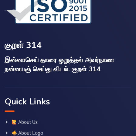
குறள் 314
இன்னாசெய் தாரை ஒறுத்தல் அவர்நாண
நன்னயஞ் செய்து விடல். குறள் 314
Quick Links
About Us
About Logo