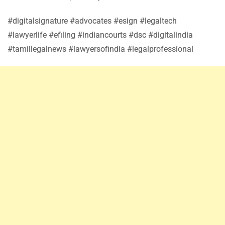
#digitalsignature #advocates #esign #legaltech
#lawyerlife #efiling #indiancourts #dsc #digitalindia
#tamillegalnews #lawyersofindia #legalprofessional