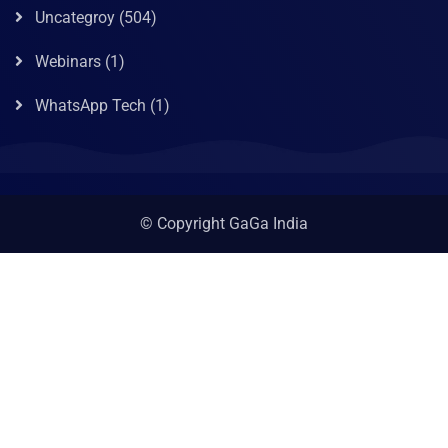
Uncategroy
(504)
Webinars
(1)
WhatsApp Tech
(1)
© Copyright GaGa India