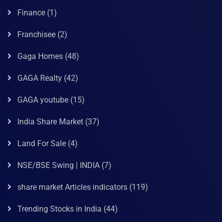
Finance
(1)
Franchisee
(2)
Gaga Homes
(48)
GAGA Realty
(42)
GAGA youtube
(15)
India Share Market
(37)
Land For Sale
(4)
NSE/BSE Swing | INDIA
(7)
share market Articles indicators
(119)
Trending Stocks in India
(44)