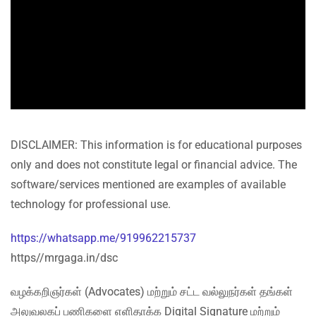
DISCLAIMER: This information is for educational purposes
only and does not constitute legal or financial advice. The
software/services mentioned are examples of available
technology for professional use.
https://whatsapp.me/919962215737
https//mrgaga.in/dsc
வழக்கறிஞர்கள் (Advocates) மற்றும் சட்ட வல்லுநர்கள் தங்கள்
அலுவலகப் பணிகளை எளிதாக்க Digital Signature மற்றும்