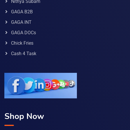
Nithya Subam
GAGA B2B
GAGA INT
GAGA DOCs
Chick Fries
Cash 4 Task
Shop Now