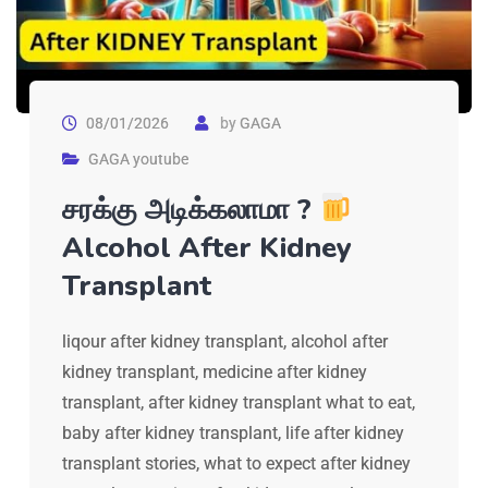
08/01/2026
by
GAGA
GAGA youtube
சரக்கு அடிக்கலாமா ?
Alcohol After Kidney
Transplant
liqour after kidney transplant, alcohol after
kidney transplant, medicine after kidney
transplant, after kidney transplant what to eat,
baby after kidney transplant, life after kidney
transplant stories, what to expect after kidney