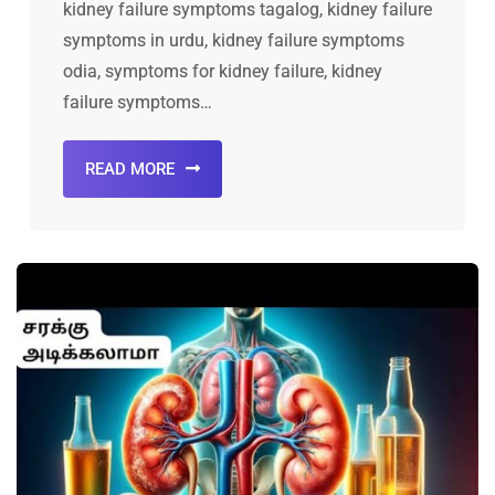
kidney failure symptoms tagalog, kidney failure
symptoms in urdu, kidney failure symptoms
odia, symptoms for kidney failure, kidney
failure symptoms…
READ MORE