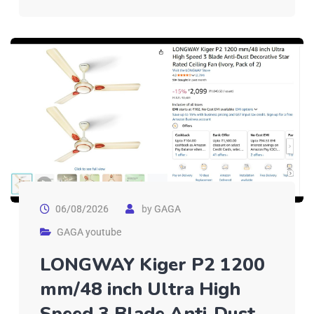
06/08/2026
by
GAGA
GAGA youtube
LONGWAY Kiger P2 1200
mm/48 inch Ultra High
Speed 3 Blade Anti-Dust