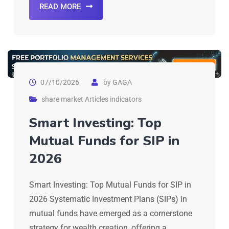
READ MORE
07/10/2026
by
GAGA
share market Articles indicators
Smart Investing: Top
Mutual Funds for SIP in
2026
Smart Investing: Top Mutual Funds for SIP in
2026 Systematic Investment Plans (SIPs) in
mutual funds have emerged as a cornerstone
strategy for wealth creation, offering a