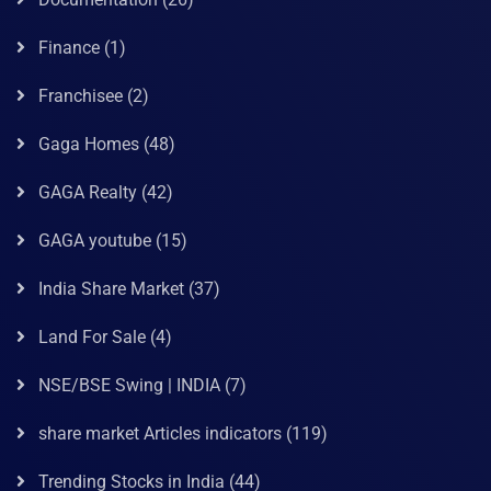
Finance
(1)
Franchisee
(2)
Gaga Homes
(48)
GAGA Realty
(42)
GAGA youtube
(15)
India Share Market
(37)
Land For Sale
(4)
NSE/BSE Swing | INDIA
(7)
share market Articles indicators
(119)
Trending Stocks in India
(44)