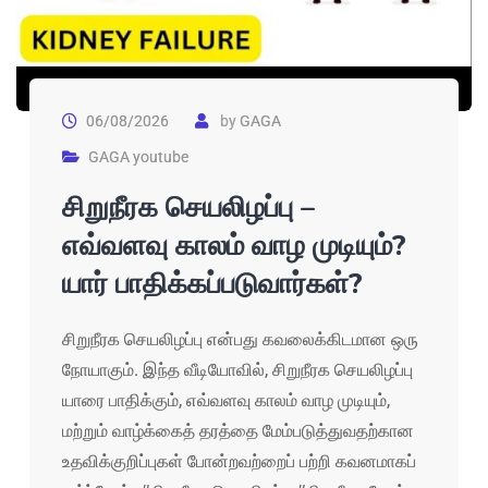
06/08/2026
by
GAGA
GAGA youtube
சிறுநீரக செயலிழப்பு –
எவ்வளவு காலம் வாழ முடியும்?
யார் பாதிக்கப்படுவார்கள்?
சிறுநீரக செயலிழப்பு என்பது கவலைக்கிடமான ஒரு
நோயாகும். இந்த வீடியோவில், சிறுநீரக செயலிழப்பு
யாரை பாதிக்கும், எவ்வளவு காலம் வாழ முடியும்,
மற்றும் வாழ்க்கைத் தரத்தை மேம்படுத்துவதற்கான
உதவிக்குறிப்புகள் போன்றவற்றைப் பற்றி கவனமாகப்