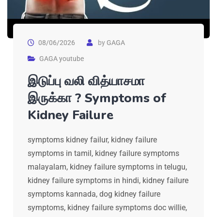
08/06/2026
by
GAGA
GAGA youtube
இடுப்பு வலி வித்யாசமா
இருக்கா ? Symptoms of
Kidney Failure
symptoms kidney failur, kidney failure
symptoms in tamil, kidney failure symptoms
malayalam, kidney failure symptoms in telugu,
kidney failure symptoms in hindi, kidney failure
symptoms kannada, dog kidney failure
symptoms, kidney failure symptoms doc willie,