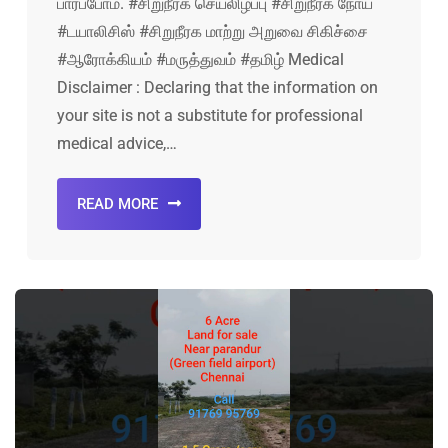
பார்ப்போம். #சிறுநீரக செயலிழப்பு #சிறுநீரக நோய்
#டயாலிசிஸ் #சிறுநீரக மாற்று அறுவை சிகிச்சை
#ஆரோக்கியம் #மருத்துவம் #தமிழ் Medical
Disclaimer : Declaring that the information on
your site is not a substitute for professional
medical advice,…
READ MORE