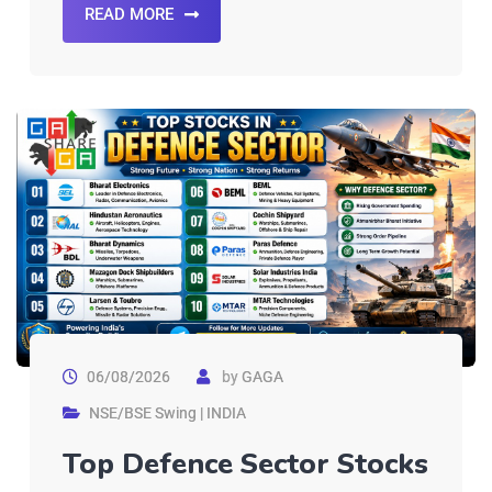
READ MORE
06/08/2026
by
GAGA
NSE/BSE Swing | INDIA
Top Defence Sector Stocks