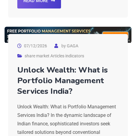
READ MORE
07/12/2026
by
GAGA
share market Articles indicators
Unlock Wealth: What is
Portfolio Management
Services India?
Unlock Wealth: What is Portfolio Management
Services India? In the dynamic landscape of
Indian finance, sophisticated investors seek
tailored solutions beyond conventional