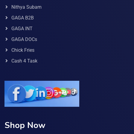
Nithya Subam
GAGA B2B
GAGA INT
GAGA DOCs
Chick Fries
Cash 4 Task
Shop Now