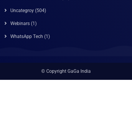
Uncategroy
(504)
Webinars
(1)
WhatsApp Tech
(1)
© Copyright GaGa India