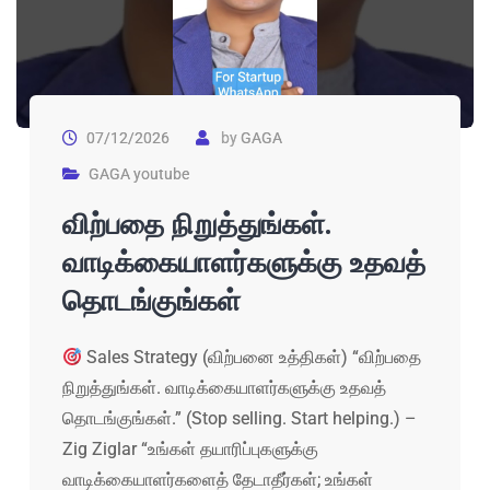
07/12/2026
by
GAGA
GAGA youtube
விற்பதை நிறுத்துங்கள்.
வாடிக்கையாளர்களுக்கு உதவத்
தொடங்குங்கள்
Sales Strategy (விற்பனை உத்திகள்) “விற்பதை
நிறுத்துங்கள். வாடிக்கையாளர்களுக்கு உதவத்
தொடங்குங்கள்.” (Stop selling. Start helping.) –
Zig Ziglar “உங்கள் தயாரிப்புகளுக்கு
வாடிக்கையாளர்களைத் தேடாதீர்கள்; உங்கள்