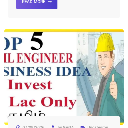
READ MORE
07/08/2026
by
GAGA
Uncategroy