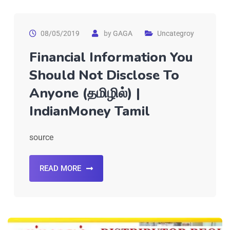
08/05/2019
by
GAGA
Uncategroy
Financial Information You
Should Not Disclose To
Anyone (தமிழில்) |
IndianMoney Tamil
source
READ MORE