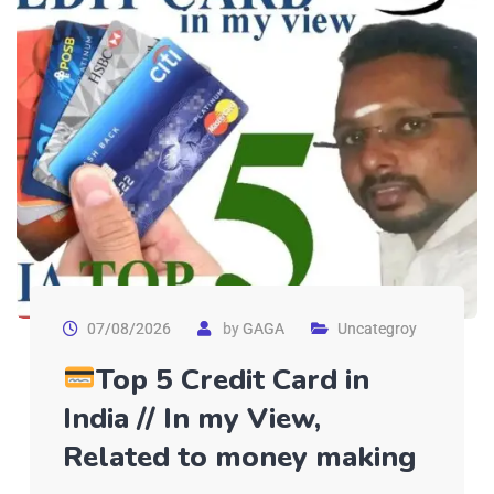
07/08/2026
by
GAGA
Uncategroy
Top 5 Credit Card in
India // In my View,
Related to money making