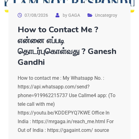
07/08/2026
by
GAGA
Uncategroy
How to Contact Me ?
என்னை எப்படி
தொடர்புகொள்வது ? Ganesh
Gandhi
How to contact me : My Whatsapp No. :
https://api.whatsapp.com/send?
phone=919962215737 Use Callme4 app: (To
tele call with me)
https://youtu.be/KDDEPYQ7KWE Office In
India : https://mrgaga.in/reach_me.html For
Out of India : https://gagaint.com/ source