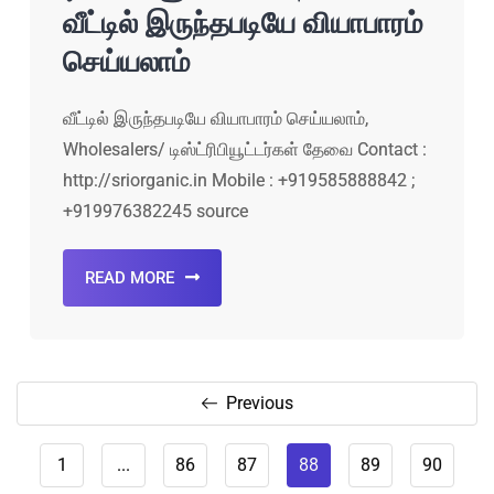
வீட்டில் இருந்தபடியே வியாபாரம்
செய்யலாம்
வீட்டில் இருந்தபடியே வியாபாரம் செய்யலாம்,
Wholesalers/ டிஸ்ட்ரிபியூட்டர்கள் தேவை Contact :
http://sriorganic.in Mobile : +919585888842 ;
+919976382245 source
READ MORE
Previous
1
...
86
87
88
89
90