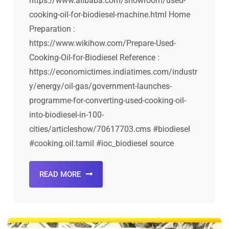
https://www.alibaba.com/showroom/used-
cooking-oil-for-biodiesel-machine.html Home
Preparation :
https://www.wikihow.com/Prepare-Used-
Cooking-Oil-for-Biodiesel Reference :
https://economictimes.indiatimes.com/industr
y/energy/oil-gas/government-launches-
programme-for-converting-used-cooking-oil-
into-biodiesel-in-100-
cities/articleshow/70617703.cms #biodiesel
#cooking.oil.tamil #ioc_biodiesel source
READ MORE