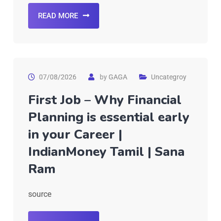
READ MORE
07/08/2026
by
GAGA
Uncategroy
First Job – Why Financial
Planning is essential early
in your Career |
IndianMoney Tamil | Sana
Ram
source