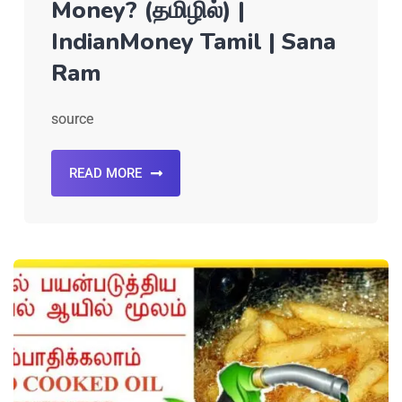
Money? (தமிழில்) |
IndianMoney Tamil | Sana
Ram
source
READ MORE