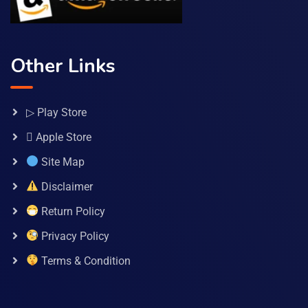
Other Links
▷ Play Store
 Apple Store
Site Map
Disclaimer
Return Policy
Privacy Policy
Terms & Condition