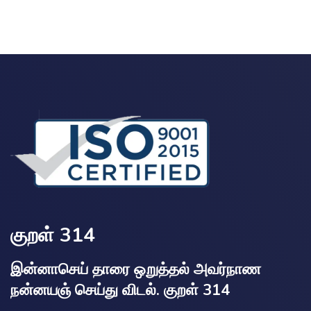
குறள் 314
இன்னாசெய் தாரை ஒறுத்தல் அவர்நாண
நன்னயஞ் செய்து விடல். குறள் 314