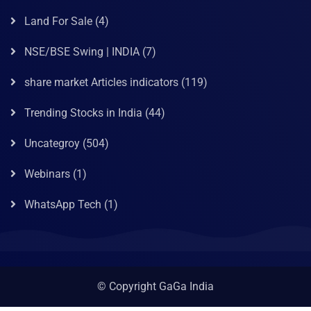
Land For Sale
(4)
NSE/BSE Swing | INDIA
(7)
share market Articles indicators
(119)
Trending Stocks in India
(44)
Uncategroy
(504)
Webinars
(1)
WhatsApp Tech
(1)
© Copyright GaGa India