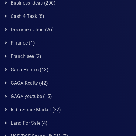
Business Ideas
(200)
Cash 4 Task
(8)
Documentation
(26)
Finance
(1)
Franchisee
(2)
Gaga Homes
(48)
GAGA Realty
(42)
GAGA youtube
(15)
India Share Market
(37)
Land For Sale
(4)