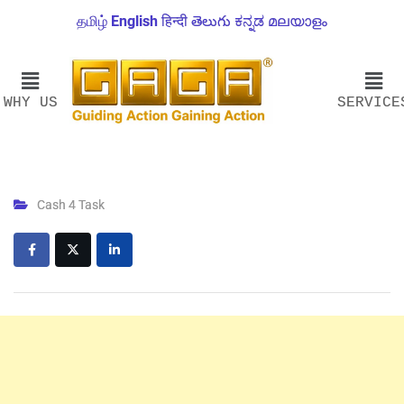
தமிழ்
English
हिन्दी
తెలుగు
ಕನ್ನಡ
മലയാളം
WHY US
SERVICE
Cash 4 Task