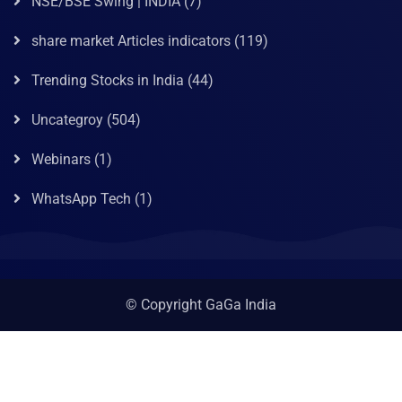
NSE/BSE Swing | INDIA
(7)
share market Articles indicators
(119)
Trending Stocks in India
(44)
Uncategroy
(504)
Webinars
(1)
WhatsApp Tech
(1)
© Copyright GaGa India