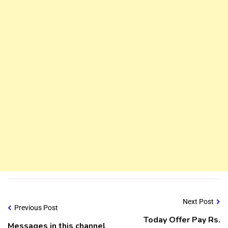
Next Post
Previous Post
Today Offer Pay Rs.
Messages in this channel