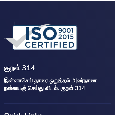
குறள் 314
இன்னாசெய் தாரை ஒறுத்தல் அவர்நாண
நன்னயஞ் செய்து விடல். குறள் 314