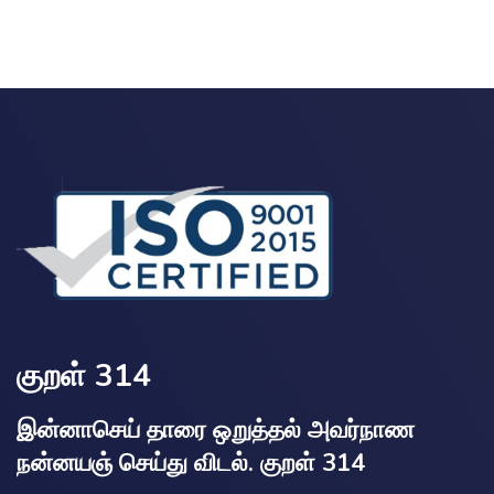
குறள் 314
இன்னாசெய் தாரை ஒறுத்தல் அவர்நாண
நன்னயஞ் செய்து விடல். குறள் 314