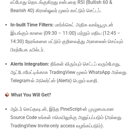
எப்போது தொடங்குகிறது என்பதை RSI (Bullish 60 &
Bearish 40) கிராஸ்ஓவர் மூலம் காட்டும் செட்டப்.
In-built Time Filters:
மார்க்கெட் அதிக வால்யூமுடன்
இயங்கும் காலை (09:30 – 11:00) மற்றும் மதிய (12:45 –
14:30) நேரங்களை மட்டும் குறிவைத்து அனலைஸ் செய்யும்
பிரத்யேக ஃபில்டர்.
Alerts Integration:
நீங்கள் விரும்பும் செட்டப் வரும்போது,
ஆட்டோமேட்டிக்காக TradingView மூலம் WhatsApp அல்லது
Telegram-ல் அலெர்ட்ஸ் (Alerts) பெறும் வசதி.
What You Will Get?
ஆர்டர் செய்தவுடன், இந்த PineScript-ன் முழுமையான
Source Code உங்கள் ஈமெயிலுக்கு அனுப்பப்படும் (அல்லது
TradingView Invite-only access வழங்கப்படும்).