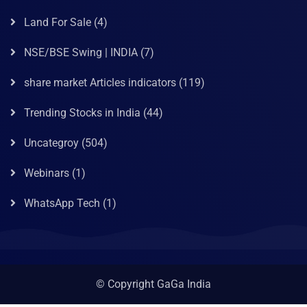
Land For Sale
(4)
NSE/BSE Swing | INDIA
(7)
share market Articles indicators
(119)
Trending Stocks in India
(44)
Uncategroy
(504)
Webinars
(1)
WhatsApp Tech
(1)
© Copyright GaGa India