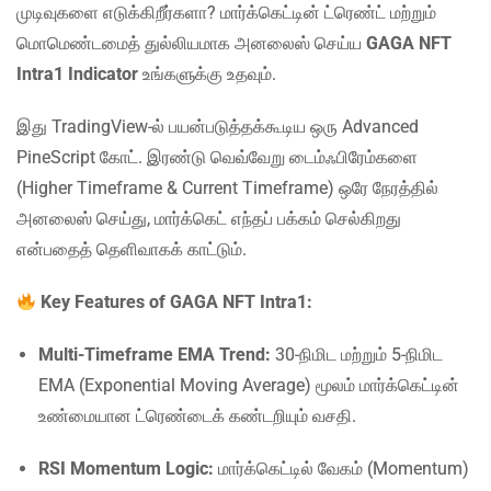
முடிவுகளை எடுக்கிறீர்களா? மார்க்கெட்டின் ட்ரெண்ட் மற்றும்
மொமெண்டமைத் துல்லியமாக அனலைஸ் செய்ய
GAGA NFT
Intra1 Indicator
உங்களுக்கு உதவும்.
இது TradingView-ல் பயன்படுத்தக்கூடிய ஒரு Advanced
PineScript கோட். இரண்டு வெவ்வேறு டைம்ஃபிரேம்களை
(Higher Timeframe & Current Timeframe) ஒரே நேரத்தில்
அனலைஸ் செய்து, மார்க்கெட் எந்தப் பக்கம் செல்கிறது
என்பதைத் தெளிவாகக் காட்டும்.
Key Features of GAGA NFT Intra1:
Multi-Timeframe EMA Trend:
30-நிமிட மற்றும் 5-நிமிட
EMA (Exponential Moving Average) மூலம் மார்க்கெட்டின்
உண்மையான ட்ரெண்டைக் கண்டறியும் வசதி.
RSI Momentum Logic:
மார்க்கெட்டில் வேகம் (Momentum)