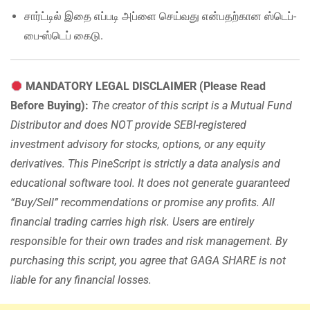
சார்ட்டில் இதை எப்படி அப்ளை செய்வது என்பதற்கான ஸ்டெப்-
பை-ஸ்டெப் கைடு.
MANDATORY LEGAL DISCLAIMER (Please Read
Before Buying):
The creator of this script is a Mutual Fund
Distributor and does NOT provide SEBI-registered
investment advisory for stocks, options, or any equity
derivatives. This PineScript is strictly a data analysis and
educational software tool. It does not generate guaranteed
“Buy/Sell” recommendations or promise any profits. All
financial trading carries high risk. Users are entirely
responsible for their own trades and risk management. By
purchasing this script, you agree that GAGA SHARE is not
liable for any financial losses.