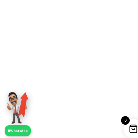
0
WhatsApp