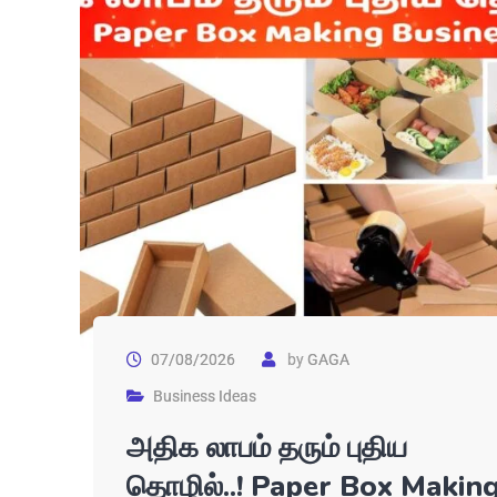
07/08/2026
by
GAGA
Business Ideas
அதிக லாபம் தரும் புதிய
தொழில்..! Paper Box Makin