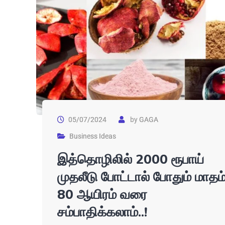
05/07/2024
by
GAGA
Business Ideas
இத்தொழிலில் 2000 ரூபாய்
முதலீடு போட்டால் போதும் மாதம
80 ஆயிரம் வரை
சம்பாதிக்கலாம்..!