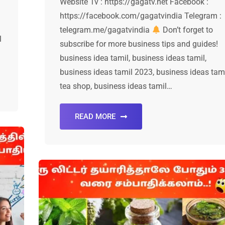
Website Tv : https://gagatv.net Facebook :
https://facebook.com/gagatvindia Telegram :
telegram.me/gagatvindia
Don’t forget to
l
subscribe for more business tips and guides!
business idea tamil, business ideas tamil,
business ideas tamil 2023, business ideas tam
tea shop, business ideas tamil…
READ MORE