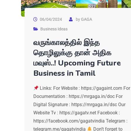
06/04/2024
by
GAGA
Business Ideas
வருங்காலத்தில் இந்த
தொழிலுக்கு தான் அதிக
மவுஸ்..! Upcoming Future
Business in Tamil
Links: For Website : https://gagaint.com For
Documentation : https://mrgaga.in/doc For
Digital Signature : https://mrgaga.in/dsc Our
Website Tv : https://gagatv.net Facebook :
https://facebook.com/gagatvindia Telegram :
telegram.me/gagatvindia
Don’t forget to