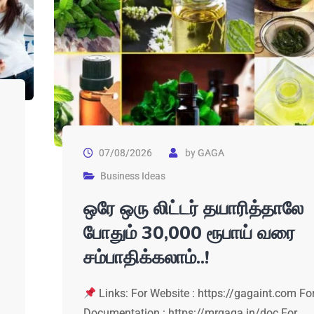
07/08/2026
by
GAGA
Business Ideas
ஒரே ஒரு லிட்டர் தயாரித்தாலே
போதும் 30,000 ரூபாய் வரை
சம்பாதிக்கலாம்..!
Links: For Website : https://gagaint.com Fo
Documentation : https://mrgaga.in/doc For