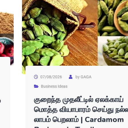
07/08/2026
by
GAGA
Business Ideas
குறைந்த முதலீட்டில் ஏலக்காய்
்
மொத்த வியாபாரம் செய்து நல்
லாபம் பெறலாம் | Cardamom