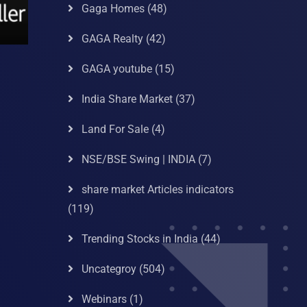
Gaga Homes
(48)
GAGA Realty
(42)
GAGA youtube
(15)
India Share Market
(37)
Land For Sale
(4)
NSE/BSE Swing | INDIA
(7)
share market Articles indicators
(119)
Trending Stocks in India
(44)
Uncategroy
(504)
Webinars
(1)