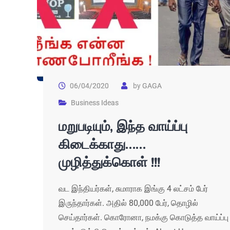
06/04/2020
by
GAGA
Business Ideas
மறுபடியும், இந்த வாய்ப்பு
கிடைக்காது……
முழித்துக்கொள் !!!
வட இந்தியர்கள், சுமாராக இங்கு 4 லட்சம் பேர்
இருந்தார்கள். அதில் 80,000 பேர், தொழில்
செய்தார்கள். கொரோனா, நமக்கு கொடுத்த வாய்ப்பு