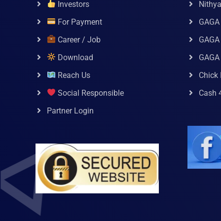
Investors
Nithy
For Payment
GAGA
Career / Job
GAGA 
Download
GAGA
Reach Us
Chick 
Social Responsible
Cash 
Partner Login