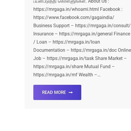
பயன்படுத்தி கொள்ளுங்கள். About Us :
https://mrgaga.in/whoami.html Facebook :
https://www.facebook.com/gagaindia/
Business Support – https://mrgaga.in/consult/
Insurance – https://mrgaga.in/general Finance
/ Loan – https://mrgaga.in/loan
Documentation – https://mrgaga.in/doc Online
Job – https://mrgaga.in/task Share Market –
https://mrgaga.in/share Mutual Fund –
https://mrgaga.in/mf Wealth –…
READ MORE