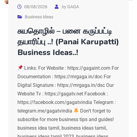
08/08/2026
by
GAGA
Business Ideas
சுயதொழில் – பனை கருப்பட்டி
தயாரிப்பு ..! (Panai Karupatti)
Business Ideas..!
Links: For Website : https://gagaint.com For
Documentation : https://mrgaga.in/doc For
Digital Signature : https://mrgaga.in/dsc Our
Website Tv : https://gagatv.net Facebook :
https://facebook.com/gagatvindia Telegram :
telegram.me/gagatvindia
Don’t forget to
subscribe for more business tips and guides!
business idea tamil, business ideas tamil,
business ideas tamil 2023, business ideas