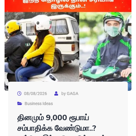
08/08/2026
by
GAGA
Business Ideas
தினமும் 9,000 ரூபாய்
சம்பாதிக்க வேண்டுமா..?