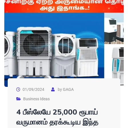
01/09/2024
by
GAGA
Business Ideas
4 பீஸ்லேயே 25,000 ரூபாய்
வருமானம் தரக்கூடிய இந்த