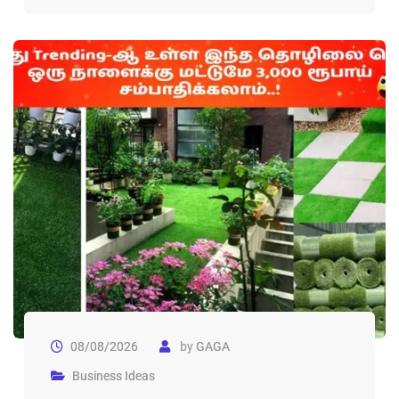
08/08/2026
by
GAGA
Business Ideas