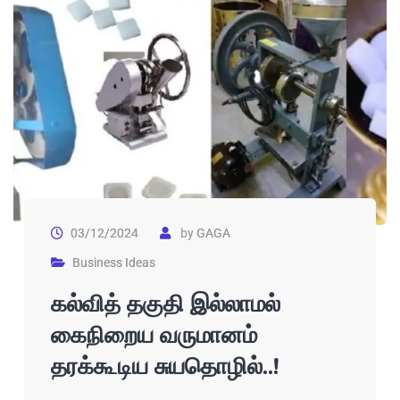
03/12/2024
by
GAGA
Business Ideas
கல்வித் தகுதி இல்லாமல்
கைநிறைய வருமானம்
தரக்கூடிய சுயதொழில்..!