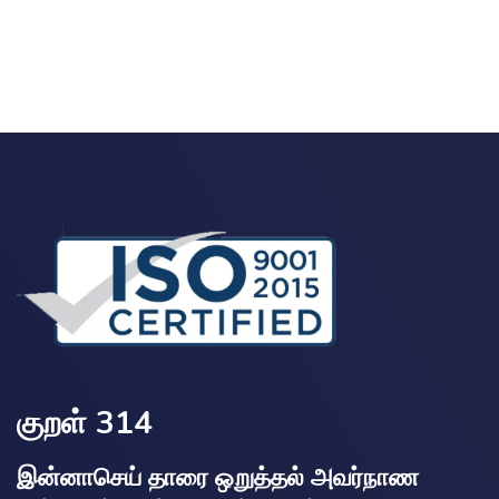
குறள் 314
இன்னாசெய் தாரை ஒறுத்தல் அவர்நாண