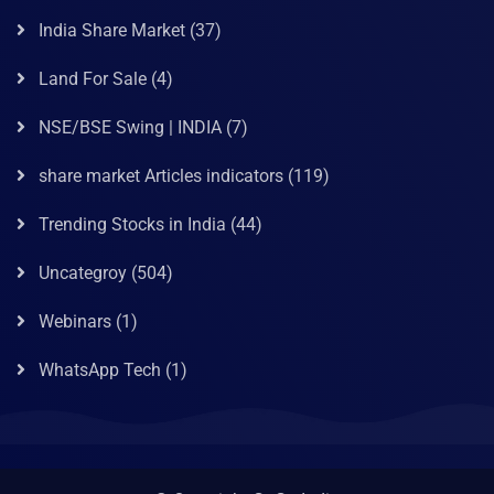
India Share Market
(37)
Land For Sale
(4)
NSE/BSE Swing | INDIA
(7)
share market Articles indicators
(119)
Trending Stocks in India
(44)
Uncategroy
(504)
Webinars
(1)
WhatsApp Tech
(1)