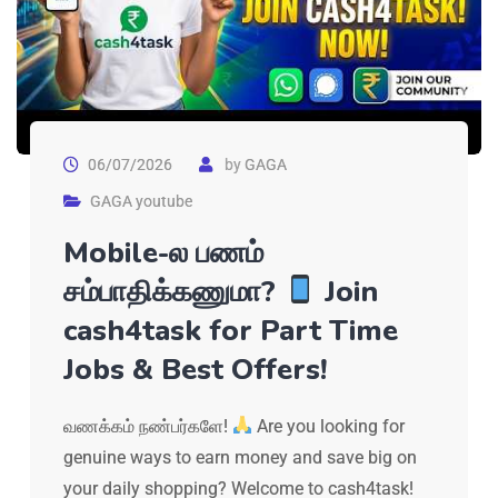
06/07/2026
by
GAGA
GAGA youtube
Mobile-ல பணம்
சம்பாதிக்கணுமா?
Join
cash4task for Part Time
Jobs & Best Offers!
வணக்கம் நண்பர்களே!
Are you looking for
genuine ways to earn money and save big on
your daily shopping? Welcome to cash4task!