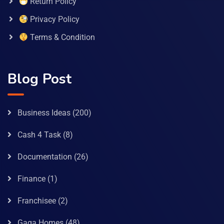
Return Policy
Privacy Policy
Terms & Condition
Blog Post
Business Ideas
(200)
Cash 4 Task
(8)
Documentation
(26)
Finance
(1)
Franchisee
(2)
Gaga Homes
(48)