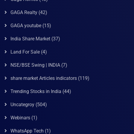
GAGA Realty
(42)
GAGA youtube
(15)
India Share Market
(37)
Land For Sale
(4)
NSE/BSE Swing | INDIA
(7)
share market Articles indicators
(119)
Trending Stocks in India
(44)
Uncategroy
(504)
Webinars
(1)
WhatsApp Tech
(1)