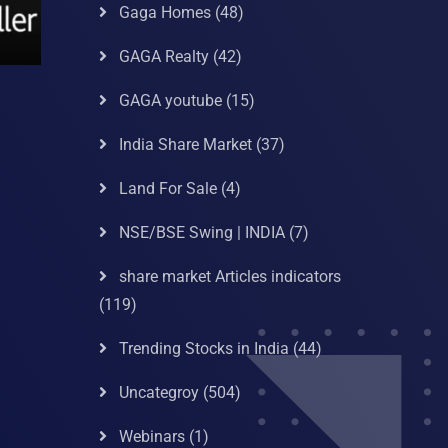
Gaga Homes
(48)
GAGA Realty
(42)
GAGA youtube
(15)
India Share Market
(37)
Land For Sale
(4)
NSE/BSE Swing | INDIA
(7)
share market Articles indicators
(119)
Trending Stocks in India
(44)
Uncategroy
(504)
Webinars
(1)