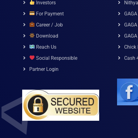
Investors
Nithy
For Payment
GAGA
Career / Job
GAGA 
Download
GAGA
Reach Us
Chick 
Social Responsible
Cash 
Partner Login