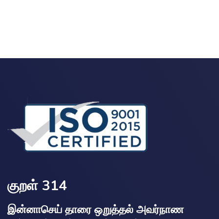
குறள் 314
இன்னாசெய் தாரை ஒறுத்தல் அவர்நாண