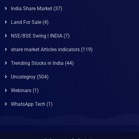
India Share Market
(37)
Land For Sale
(4)
NSE/BSE Swing | INDIA
(7)
share market Articles indicators
(119)
Trending Stocks in India
(44)
Uncategroy
(504)
Webinars
(1)
WhatsApp Tech
(1)