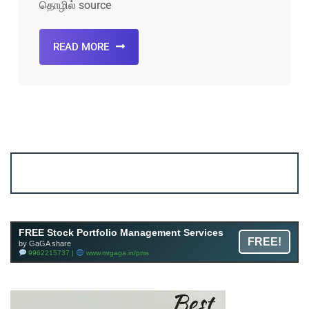
தொழில் source
READ MORE
Account ↔ Premium WhatsApp 4 FREE!
JOIN
Join FREE Telegram Channel now
telegram.me/gagshare1
FREE Stock Portfolio Management Services
FREE!
by GaGA share
9962215737 |
www.mrgaga.in/pms