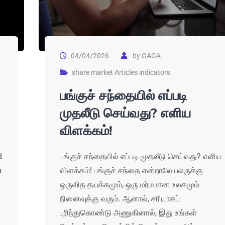
04/04/2026
by
GAGA
share market Articles indicators
பங்குச் சந்தையில் எப்படி
முதலீடு செய்வது? எளிய
விளக்கம்!
d
பங்குச் சந்தையில் எப்படி முதலீடு செய்வது? எளிய
n
விளக்கம்! பங்குச் சந்தை என்றாலே பலருக்கு
ஒருவித தயக்கமும், ஒரு மர்மமான உலகமும்
நினைவுக்கு வரும். ஆனால், சரியாகப்
புரிந்துகொண்டு அணுகினால், இது உங்கள்