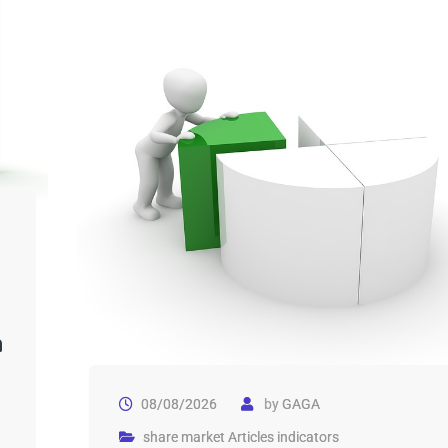
n
08/08/2026
by
GAGA
share market Articles indicators