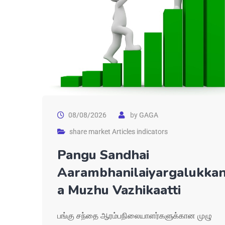
08/08/2026
by
GAGA
share market Articles indicators
Pangu Sandhai
Aarambhanilaiyargalukka
a Muzhu Vazhikaatti
பங்கு சந்தை ஆரம்பநிலையாளர்களுக்கான முழு