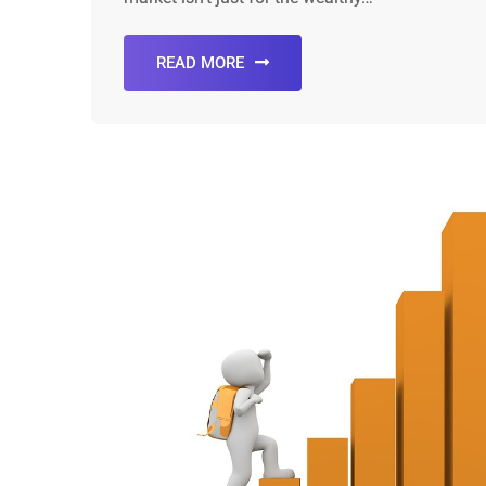
READ MORE