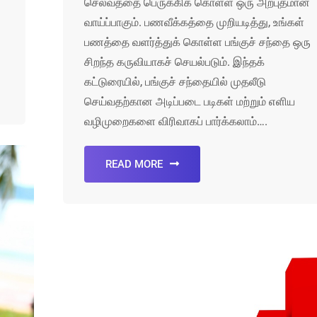
செல்வத்தை பெருக்கிக் கொள்ள ஒரு அற்புதமான
வாய்ப்பாகும். பணவீக்கத்தை முறியடித்து, உங்கள்
பணத்தை வளர்த்துக் கொள்ள பங்குச் சந்தை ஒரு
சிறந்த கருவியாகச் செயல்படும். இந்தக்
கட்டுரையில், பங்குச் சந்தையில் முதலீடு
செய்வதற்கான அடிப்படை படிகள் மற்றும் எளிய
வழிமுறைகளை விரிவாகப் பார்க்கலாம்….
READ MORE