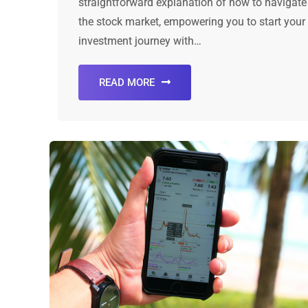
straightforward explanation of how to navigate
the stock market, empowering you to start your
investment journey with…
READ MORE